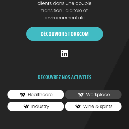
clients dans une double
transition : digitale et
environnementale.
DÉCOUVRIR STORKCOM
DÉCOUVREZ NOS ACTIVITÉS
Healthcare
Workplace
Industry
Wine & spirits