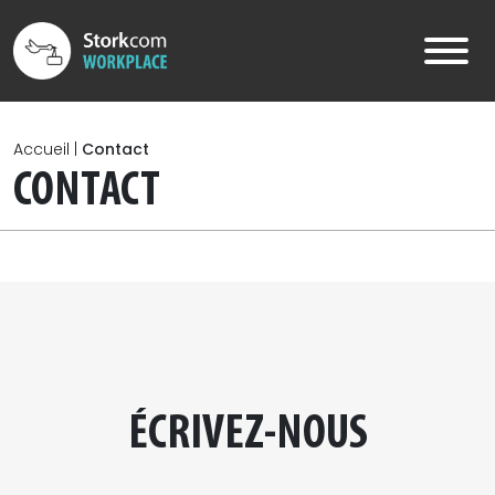
Skip to main content
Accueil
|
Contact
CONTACT
ÉCRIVEZ-NOUS